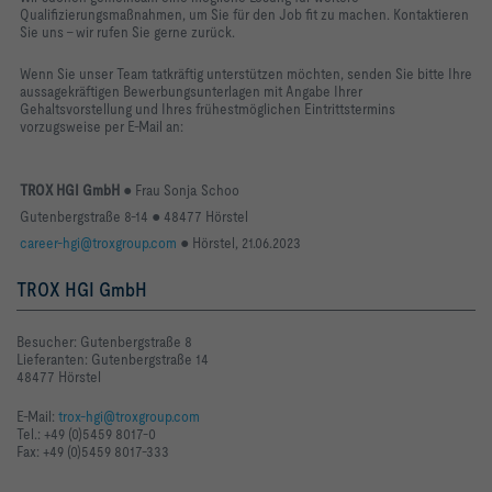
Qualifizierungsmaßnahmen, um Sie für den Job fit zu machen. Kontaktieren
Sie uns – wir rufen Sie gerne zurück.
Wenn Sie unser Team tatkräftig unterstützen möchten, senden Sie bitte Ihre
aussagekräftigen Bewerbungsunterlagen mit Angabe Ihrer
Gehaltsvorstellung und Ihres frühestmöglichen Eintrittstermins
vorzugsweise per E-Mail an:
TROX HGI GmbH
● Frau Sonja Schoo
Gutenbergstraße 8-14 ●
48477 Hörstel
career-hgi@troxgroup.com
● Hörstel, 21.06.2023
TROX HGI GmbH
Besucher: Gutenbergstraße 8
Lieferanten: Gutenbergstraße 14
48477 Hörstel
E-Mail:
trox-hgi@troxgroup.com
Tel.: +49 (0)5459 8017-0
Fax: +49 (0)5459 8017-333