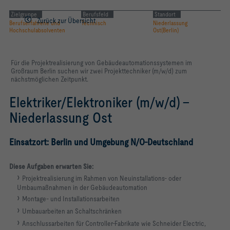
Zielgruppe
Berufsfeld
Standort
Zurück zur Übersicht
Berufserfahrene und
Technisch
Niederlassung
Hochschulabsolventen
Ost(Berlin)
Für die Projektrealisierung von Gebäudeautomationssystemen im
Großraum Berlin suchen wir zwei Projekttechniker (m/w/d) zum
nächstmöglichen Zeitpunkt.
Elektriker/Elektroniker (m/w/d) -
Niederlassung Ost
Einsatzort: Berlin und Umgebung N/O-Deutschland
Diese Aufgaben erwarten Sie
:
Proje
ktrealisierung im Rahmen von Neuinstallations- oder
Umbaumaßnahmen in der Gebäudeautomation
Montage- und Installationsarbeiten
Umbauarbeiten an Schaltschränken
Anschlussarbeiten für Controller-Fabrikate wie Schneider Electric,