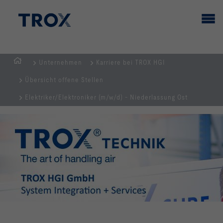
Unternehmen
Karriere bei TROX HGI
Home
Übersicht offene Stellen
Elektriker/Elektroniker (m/w/d) - Niederlassung Ost