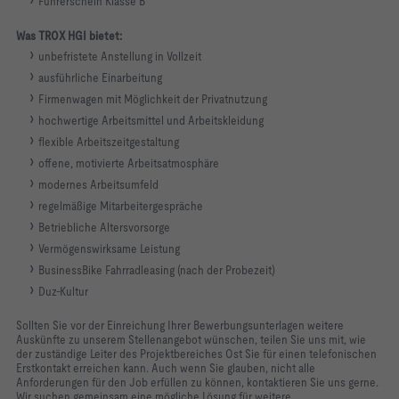
Führerschein Klasse B
Was TROX HGI bietet:
unbefristete Anstellung in Vollzeit
ausführliche Einarbeitung
Firmenwagen mit Möglichkeit der Privatnutzung
hochwertige Arbeitsmittel und Arbeitskleidung
flexible Arbeitszeitgestaltung
offene, motivierte Arbeitsatmosphäre
modernes Arbeitsumfeld
regelmäßige Mitarbeitergespräche
Betriebliche Altersvorsorge
Vermögenswirksame Leistung
BusinessBike Fahrradleasing (nach der Probezeit)
Duz-Kultur
Sollten Sie vor der Einreichung Ihrer Bewerbungsunterlagen weitere
Auskünfte zu unserem Stellenangebot wünschen, teilen Sie uns mit, wie
der zuständige Leiter des Projektbereiches Ost Sie für einen telefonischen
Erstkontakt erreichen kann. Auch wenn Sie glauben, nicht alle
Anforderungen für den Job erfüllen zu können, kontaktieren Sie uns gerne.
Wir suchen gemeinsam eine mögliche Lösung für weitere