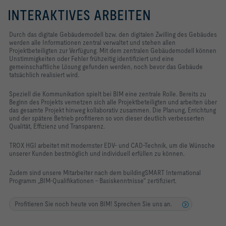
INTERAKTIVES ARBEITEN
Durch das digitale Gebäudemodell bzw. den digitalen Zwilling des Gebäudes
werden alle Informationen zentral verwaltet und stehen allen
Projektbeteiligten zur Verfügung. Mit dem zentralen Gebäudemodell können
Unstimmigkeiten oder Fehler frühzeitig identifiziert und eine
gemeinschaftliche Lösung gefunden werden, noch bevor das Gebäude
tatsächlich realisiert wird.
Speziell die Kommunikation spielt bei BIM eine zentrale Rolle. Bereits zu
Beginn des Projekts vernetzen sich alle Projektbeteiligten und arbeiten über
das gesamte Projekt hinweg kollaborativ zusammen. Die Planung, Errichtung
und der spätere Betrieb profitieren so von dieser deutlich verbesserten
Qualität,
Effizienz
und Transparenz.
TROX HGI arbeitet mit modernster EDV- und CAD-Technik, um die Wünsche
unserer Kunden bestmöglich und individuell erfüllen zu können.
Zudem sind unsere Mitarbeiter nach dem buildingSMART International
Programm „BIM-Qualifikationen - Basiskenntnisse“ zertifiziert.
Profitieren Sie noch heute von BIM! Sprechen Sie uns an.