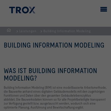
Leistungen
Building Information Modeling
Home
BUILDING INFORMATION MODELING
WAS IST BUILDING INFORMATION
MODELING?
Building Information Modeling (BIM) ist eine modellbasierte Arbeitsmethode,
die Bauwerke anhand eines digitalen Gebäudemodells mit den zugehörigen
Funktionen und Daten über den gesamten Gebäudelebenszyklus
abbildet.
Die Bauwerksdaten können so für alle Projektbeteiligte transparent
zur Verfügung gestellt bzw. ausgetauscht werden, wodurch sich eine
optimierte Planung, Ausführung und Bewirtschaftung ergibt.