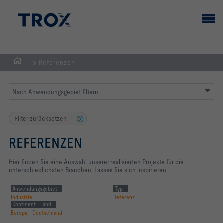
Referenzen
Home
Nach Anwendungsgebiet filtern
Filter zurücksetzen
REFERENZEN
Hier finden Sie eine Auswahl unserer realisierten Projekte für die
unterschiedlichsten Branchen. Lassen Sie sich inspirieren.
Anwendungsgebiet
Typ
Industrie
Referenz
Kontinent | Land
Europa | Deutschland