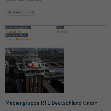
Detailansicht
Anwendungsgebiet
Typ
Mischprojekt
Referenz
Kontinent | Land
Europa | Deutschland
Mediengruppe RTL Deutschland GmbH