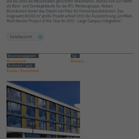
Die bis 2005 als Messehallen genutzten Rheinhallen, dienen nun zur Hälfte
als Büro- und Sendegebäude für die RTL Mediengruppe. Neben
Büroräumen bietet das Objekt viel Platz für Fernsehproduktionen. Das
insgesamt 80.000 m² große Projekt erhielt 2012 die Auszeichnung „LonMark
Multi-Vendor Project of the Year for 2012 - Large Campus Integration“.
Detailansicht
Anwendungsgebiet
Typ
Mischprojekt
Referenz
Kontinent | Land
Europa | Deutschland