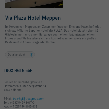
Via Plaza Hotel Meppen
Im Herzen von Meppen, am Zusammenfluss von Ems und Hase, befindet
sich das 4-Sterne Superior Hotel VIA PLAZA. Das Hotel bietet neben 82
Gästezimmern und einer Tiefgarage auch einen Tagungsraum, einen
Fitness- und Wellnessbereich, ein Kosmetikzimmer sowie ein großes
Restaurant mit herausragender Küche.
Detailansicht
TROX HGI GmbH
Besucher: Gutenbergstraße 8
Lieferanten: Gutenbergstraße 14
48477 Hörstel
E-Mail:
trox-hgi@troxgroup.com
Tel.: +49 (0)5459 8017-0
Fax: +49 (0)5459 8017-333