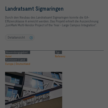
Landratsamt Sigmaringen
Durch den Neubau des Landratsamt Sigmaringen konnte die GA-
Effizienzklasse A erreicht werden. Das Projekt erhielt die Auszeichnung
„LonMark Multi-Vendor Project of the Year - Large Campus Integration“.
Detailansicht
Anwendungsgebiet
Typ
Hotel
Referenz
Kontinent | Land
Europa | Deutschland