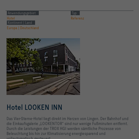
Anwendungsgebiet
Typ
Hotel
Referenz
Kontinent | Land
Europa | Deutschland
Hotel LOOKEN INN
Das Vier-Sterne-Hotel liegt direkt im Herzen von Lingen. Der Bahnhof und
die Einkaufsgalerie „LOOKENTOR“ sind nur wenige Fußminuten entfernt.
Durch die Leistungen der TROX HGI werden sämtliche Prozesse von
Beleuchtung bis hin zur Klimatisierung energiesparend und
vollautomatisch gesteuert.