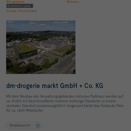
Bürogebäude
Referenz
Kontinent | Land
Europa | Deutschland
dm-drogerie markt GmbH + Co. KG
Mit dem Neubau des Verwaltungsgebäudes inklusive Parkhaus werden auf
ca. 41.000 m2 Geschossfläche mehrere bisherige Standorte zu einem
zentralen Standort zusammengeführt. Insgesamt bietet das Gebäude Platz
für ca. 1.800 Mitarbeiter.
Detailansicht