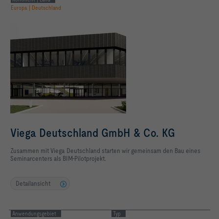
Europa | Deutschland
Viega Deutschland GmbH & Co. KG
Zusammen mit Viega Deutschland starten wir gemeinsam den Bau eines
Seminarcenters als BIM-Pilotprojekt.
Detailansicht
Anwendungsgebiet
Typ